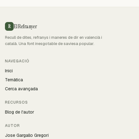
El Refranyer
R
Recull de dites, refranys i maneres de dir en valencià i
català. Una font inesgotable de saviesa popular.
NAVEGACIÓ
Inici
Temàtica
Cerca avançada
RECURSOS
Blog de l'autor
AUTOR
Jose Gargallo Gregori