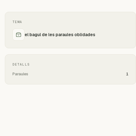
TEMA
el bagul de les paraules oblidades
DETALLS
Paraules
1