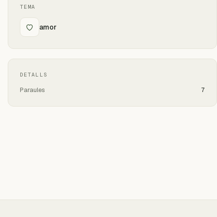
TEMA
amor
DETALLS
Paraules
7