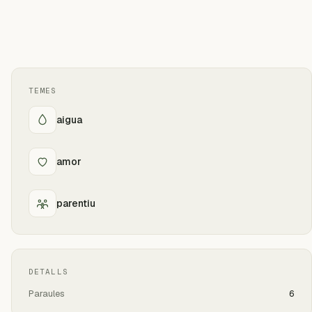
TEMES
aigua
amor
parentiu
DETALLS
Paraules
6