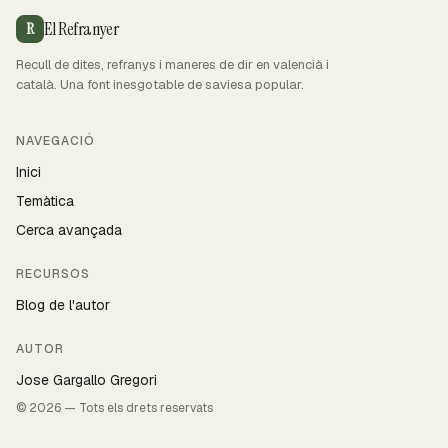
El Refranyer
R
Recull de dites, refranys i maneres de dir en valencià i
català. Una font inesgotable de saviesa popular.
NAVEGACIÓ
Inici
Temàtica
Cerca avançada
RECURSOS
Blog de l'autor
AUTOR
Jose Gargallo Gregori
© 2026 — Tots els drets reservats