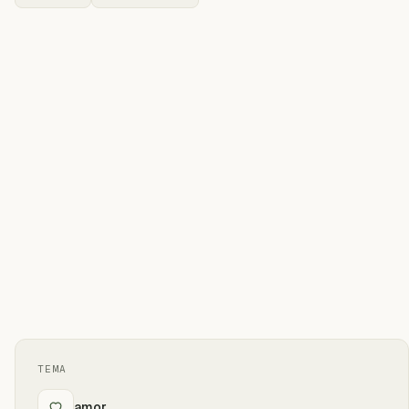
TEMA
amor