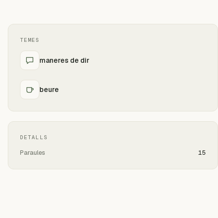
TEMES
maneres de dir
beure
DETALLS
Paraules
15