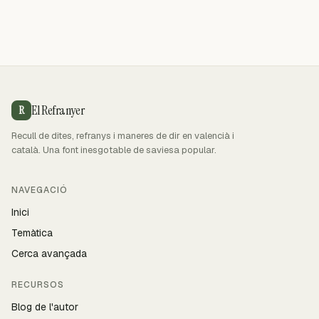
El Refranyer
R
Recull de dites, refranys i maneres de dir en valencià i
català. Una font inesgotable de saviesa popular.
NAVEGACIÓ
Inici
Temàtica
Cerca avançada
RECURSOS
Blog de l'autor