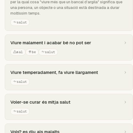
per la qual cosa "viure més que un bancal d'argila" significa que
una persona, un objecte o una situació està destinada a durar
moltíssim temps.
salut
Viure malament i acabar bé no pot ser
mal
be
salut
Viure temperadament, fa viure llargament
salut
Voler-se curar és mitja salut
salut
Vols? es diu als malalts