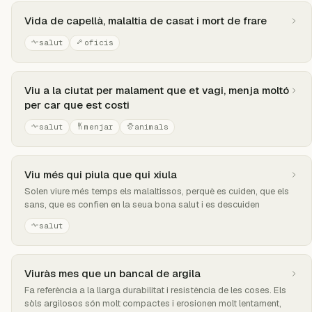
Vida de capellà, malaltia de casat i mort de frare
salut
oficis
Viu a la ciutat per malament que et vagi, menja moltó
per car que est costi
salut
menjar
animals
Viu més qui piula que qui xiula
Solen viure més temps els malaltissos, perquè es cuiden, que els
sans, que es confien en la seua bona salut i es descuiden
salut
Viuràs mes que un bancal de argila
Fa referència a la llarga durabilitat i resistència de les coses. Els
sòls argilosos són molt compactes i erosionen molt lentament,