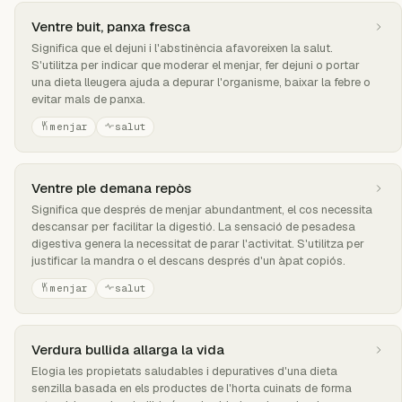
Ventre buit, panxa fresca
Significa que el dejuni i l'abstinència afavoreixen la salut.
S'utilitza per indicar que moderar el menjar, fer dejuni o portar
una dieta lleugera ajuda a depurar l'organisme, baixar la febre o
evitar mals de panxa.
menjar
salut
Ventre ple demana repòs
Significa que després de menjar abundantment, el cos necessita
descansar per facilitar la digestió. La sensació de pesadesa
digestiva genera la necessitat de parar l'activitat. S'utilitza per
justificar la mandra o el descans després d'un àpat copiós.
menjar
salut
Verdura bullida allarga la vida
Elogia les propietats saludables i depuratives d'una dieta
senzilla basada en els productes de l'horta cuinats de forma