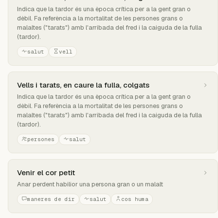
Indica que la tardor és una època crítica per a la gent gran o
dèbil. Fa referència a la mortalitat de les persones grans o
malaltes ("tarats") amb l'arribada del fred i la caiguda de la fulla
(tardor).
salut
vell
Vells i tarats, en caure la fulla, colgats
Indica que la tardor és una època crítica per a la gent gran o
dèbil. Fa referència a la mortalitat de les persones grans o
malaltes ("tarats") amb l'arribada del fred i la caiguda de la fulla
(tardor).
persones
salut
Venir el cor petit
Anar perdent habilior una persona gran o un malalt
maneres de dir
salut
cos huma