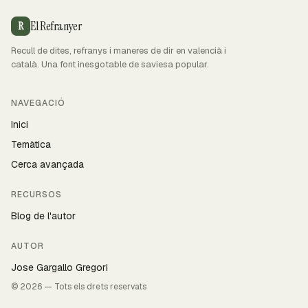
El Refranyer
R
Recull de dites, refranys i maneres de dir en valencià i
català. Una font inesgotable de saviesa popular.
NAVEGACIÓ
Inici
Temàtica
Cerca avançada
RECURSOS
Blog de l'autor
AUTOR
Jose Gargallo Gregori
© 2026 — Tots els drets reservats