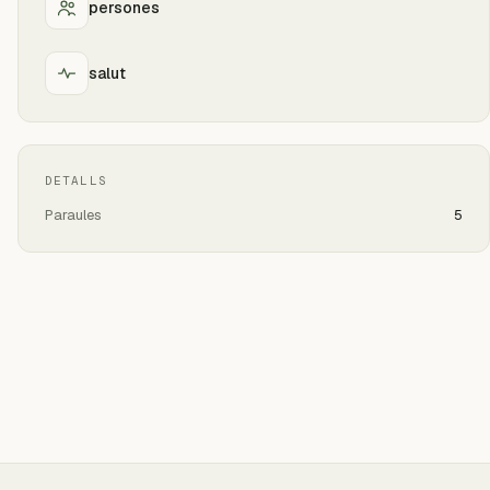
persones
salut
DETALLS
Paraules
5