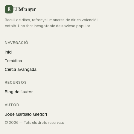
El Refranyer
R
Recull de dites, refranys i maneres de dir en valencià i
català. Una font inesgotable de saviesa popular.
NAVEGACIÓ
Inici
Temàtica
Cerca avançada
RECURSOS
Blog de l'autor
AUTOR
Jose Gargallo Gregori
© 2026 — Tots els drets reservats