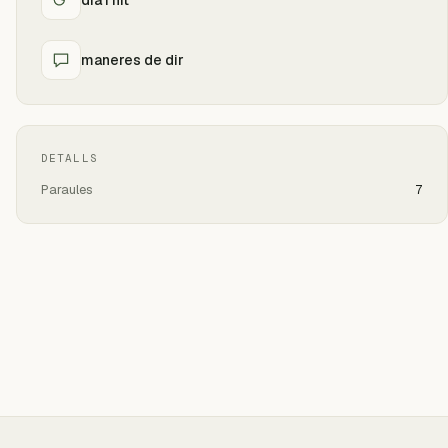
maneres de dir
DETALLS
Paraules
7