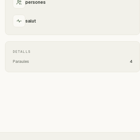
persones
salut
DETALLS
Paraules
4