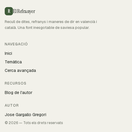
El Refranyer
R
Recull de dites, refranys i maneres de dir en valencià i
català. Una font inesgotable de saviesa popular.
NAVEGACIÓ
Inici
Temàtica
Cerca avançada
RECURSOS
Blog de l'autor
AUTOR
Jose Gargallo Gregori
© 2026 — Tots els drets reservats