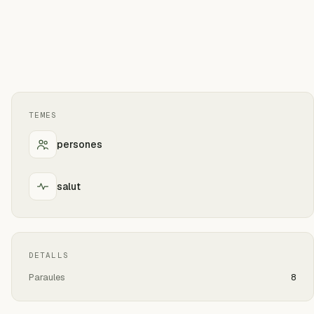
TEMES
persones
salut
DETALLS
Paraules
8