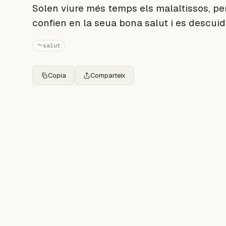
Solen viure més temps els malaltissos, pe
confien en la seua bona salut i es descui
salut
Copia
Comparteix