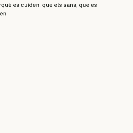
rquè es cuiden, que els sans, que es
den