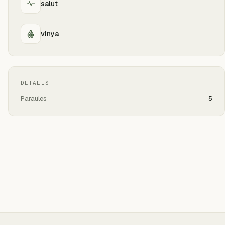
salut
vinya
DETALLS
Paraules
5