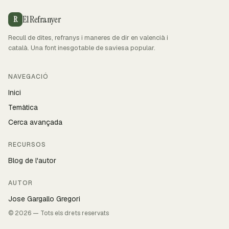
El Refranyer
R
Recull de dites, refranys i maneres de dir en valencià i
català. Una font inesgotable de saviesa popular.
NAVEGACIÓ
Inici
Temàtica
Cerca avançada
RECURSOS
Blog de l'autor
AUTOR
Jose Gargallo Gregori
© 2026 — Tots els drets reservats