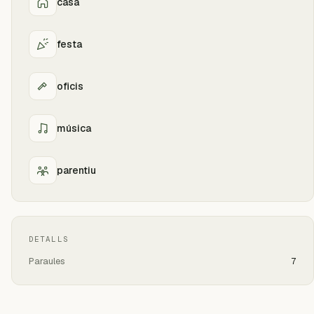
casa
festa
oficis
música
parentiu
DETALLS
Paraules
7