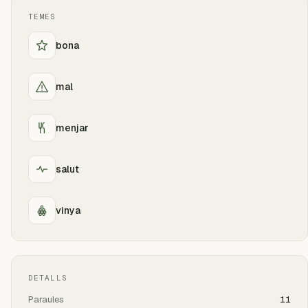
TEMES
bona
mal
menjar
salut
vinya
DETALLS
Paraules
11