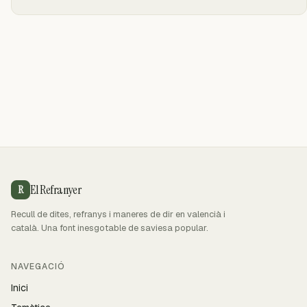
El Refranyer
R
Recull de dites, refranys i maneres de dir en valencià i
català. Una font inesgotable de saviesa popular.
NAVEGACIÓ
Inici