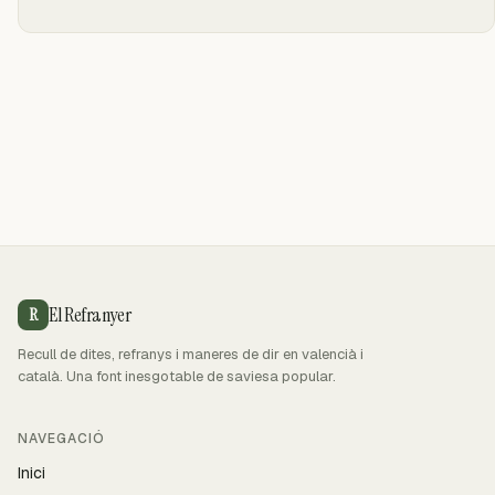
El Refranyer
R
Recull de dites, refranys i maneres de dir en valencià i
català. Una font inesgotable de saviesa popular.
NAVEGACIÓ
Inici