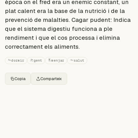
època on el fred era un enemic constant, un
plat calent era la base de la nutrició i de la
prevenció de malalties. Cagar pudent: Indica
que el sistema digestiu funciona a ple
rendiment i que el cos processa i elimina
correctament els aliments.
dormir
gent
menjar
salut
Copia
Comparteix