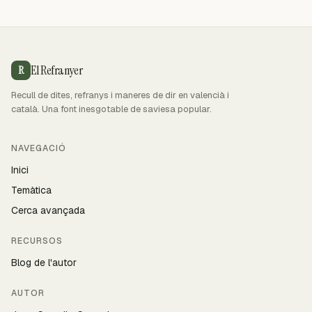
El Refranyer
R
Recull de dites, refranys i maneres de dir en valencià i
català. Una font inesgotable de saviesa popular.
NAVEGACIÓ
Inici
Temàtica
Cerca avançada
RECURSOS
Blog de l'autor
AUTOR