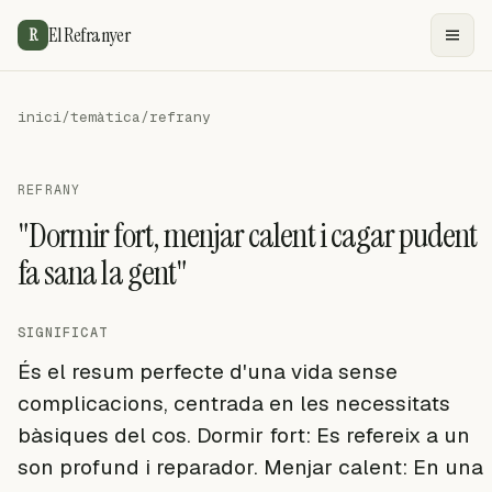
El Refranyer
R
inici
/
temàtica
/
refrany
REFRANY
"Dormir fort, menjar calent i cagar pudent
fa sana la gent"
SIGNIFICAT
És el resum perfecte d'una vida sense
complicacions, centrada en les necessitats
bàsiques del cos. Dormir fort: Es refereix a un
son profund i reparador. Menjar calent: En una