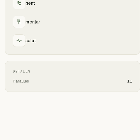
gent
menjar
salut
DETALLS
Paraules
11