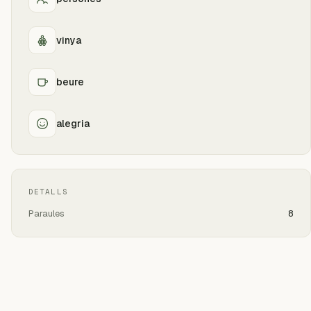
vinya
beure
alegria
DETALLS
Paraules
8