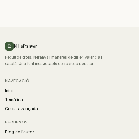
El Refranyer
R
Recull de dites, refranys i maneres de dir en valencià i
català. Una font inesgotable de saviesa popular.
NAVEGACIÓ
Inici
Temàtica
Cerca avançada
RECURSOS
Blog de l'autor