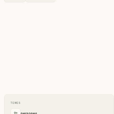
TEMES
persones