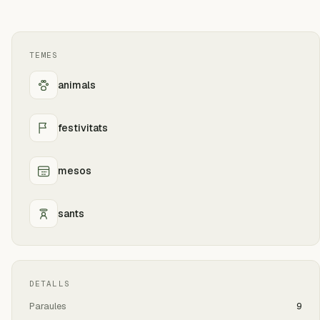
TEMES
animals
festivitats
mesos
sants
DETALLS
Paraules
9