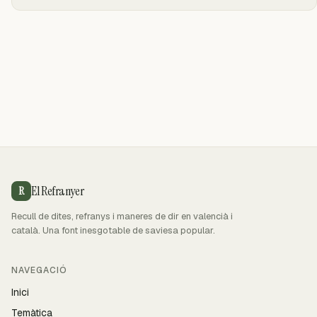
El Refranyer
R
Recull de dites, refranys i maneres de dir en valencià i
català. Una font inesgotable de saviesa popular.
NAVEGACIÓ
Inici
Temàtica