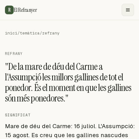
El Refranyer
R
inici
/
temàtica
/
refrany
REFRANY
"De la mare de déu del Carme a
l'Assumpció les millors gallines de tot el
ponedor. És el moment en que les gallines
són més ponedores."
SIGNIFICAT
Mare de déu del Carme: 16 juliol. L'Assumpció:
15 agost. Es creu que les gallines nascudes