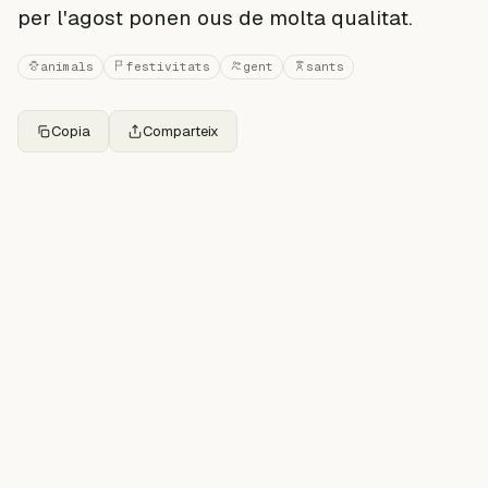
per l'agost ponen ous de molta qualitat.
animals
festivitats
gent
sants
Copia
Comparteix