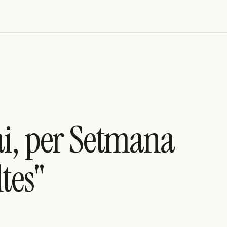
ai, per Setmana
tes"