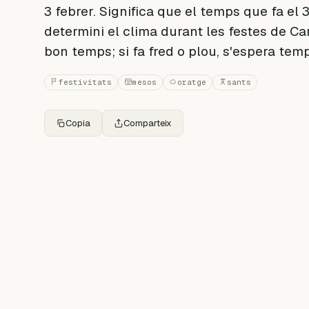
3 febrer. Significa que el temps que fa el 
determini el clima durant les festes de Car
bon temps; si fa fred o plou, s'espera tem
festivitats
mesos
oratge
sants
Copia
Comparteix