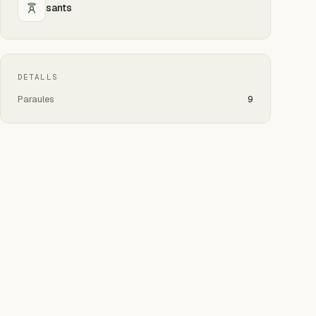
sants
DETALLS
Paraules
9