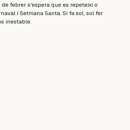
3 de febrer s'espera que es repeteixi o
naval i Setmana Santa. Si fa sol, sol fer
ps inestable.