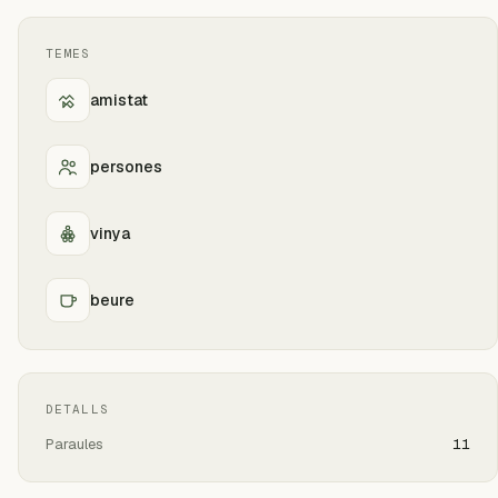
TEMES
amistat
persones
vinya
beure
DETALLS
Paraules
11