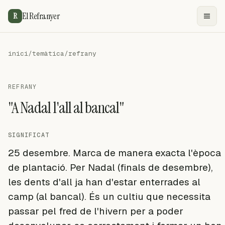
El Refranyer
R
inici
/
temàtica
/
refrany
REFRANY
"A Nadal l'all al bancal"
SIGNIFICAT
25 desembre. Marca de manera exacta l'època
de plantació. Per Nadal (finals de desembre),
les dents d'all ja han d'estar enterrades al
camp (al bancal). És un cultiu que necessita
passar pel fred de l'hivern per a poder