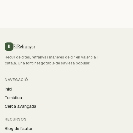
El Refranyer
R
Recull de dites, refranys i maneres de dir en valencià i
català. Una font inesgotable de saviesa popular.
NAVEGACIÓ
Inici
Temàtica
Cerca avançada
RECURSOS
Blog de l'autor