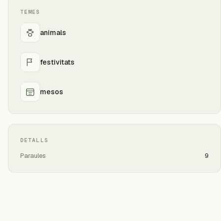
TEMES
animals
festivitats
mesos
DETALLS
Paraules
9