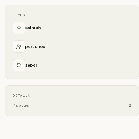
TEMES
animals
persones
saber
DETALLS
Paraules
8