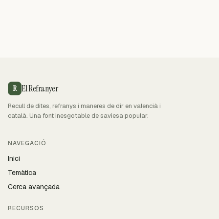
El Refranyer
R
Recull de dites, refranys i maneres de dir en valencià i
català. Una font inesgotable de saviesa popular.
NAVEGACIÓ
Inici
Temàtica
Cerca avançada
RECURSOS