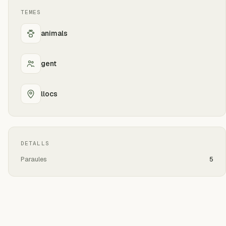
TEMES
animals
gent
llocs
DETALLS
Paraules
5