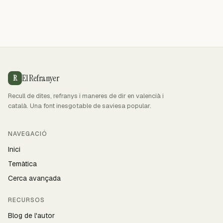
El Refranyer
R
Recull de dites, refranys i maneres de dir en valencià i
català. Una font inesgotable de saviesa popular.
NAVEGACIÓ
Inici
Temàtica
Cerca avançada
RECURSOS
Blog de l'autor