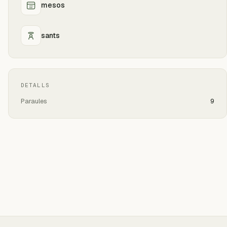
mesos
sants
DETALLS
Paraules
9