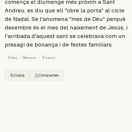
comença el diumenge més pròxim a Sant
Andreu, es diu que ell "obre la porta" al cicle
de Nadal. Se l'anomena "mes de Déu" perquè
desembre és el mes del naixement de Jesús, i
l'arribada d'aquest sant se celebrava com un
presagi de bonança i de festes familiars.
déu
mesos
sants
Copia
Comparteix