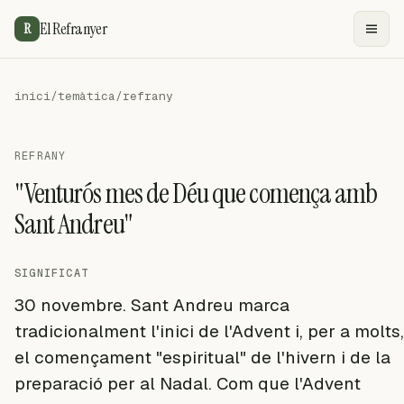
El Refranyer
R
inici
/
temàtica
/
refrany
REFRANY
"Venturós mes de Déu que comença amb
Sant Andreu"
SIGNIFICAT
30 novembre. Sant Andreu marca
tradicionalment l'inici de l'Advent i, per a molts,
el començament "espiritual" de l'hivern i de la
preparació per al Nadal. Com que l'Advent