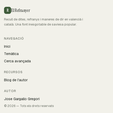
El Refranyer
R
Recull de dites, refranys i maneres de dir en valencià i
català. Una font inesgotable de saviesa popular.
NAVEGACIÓ
Inici
Temàtica
Cerca avançada
RECURSOS
Blog de l'autor
AUTOR
Jose Gargallo Gregori
© 2026 — Tots els drets reservats