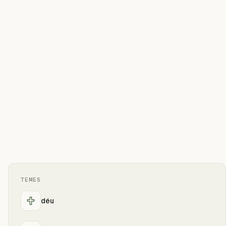
TEMES
déu