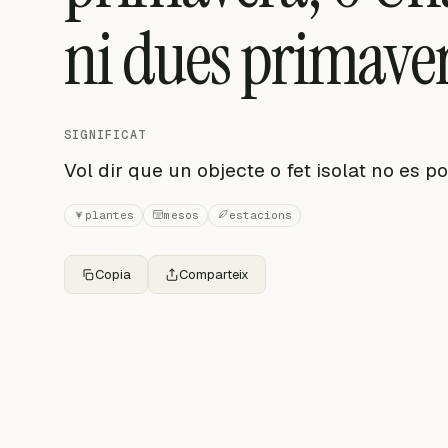
ni dues primaver
SIGNIFICAT
Vol dir que un objecte o fet isolat no es 
plantes
mesos
estacions
Copia
Comparteix