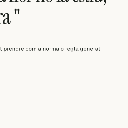
a "
pot prendre com a norma o regla general