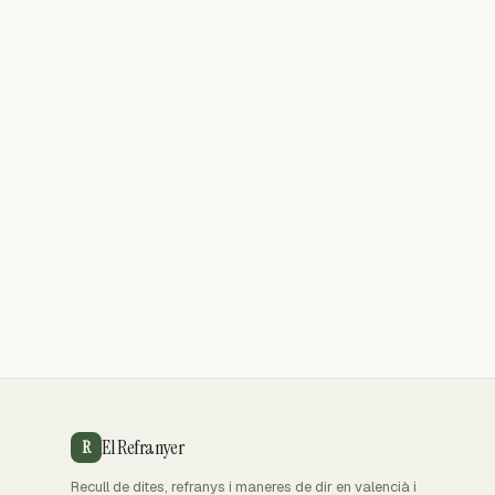
El Refranyer
R
Recull de dites, refranys i maneres de dir en valencià i