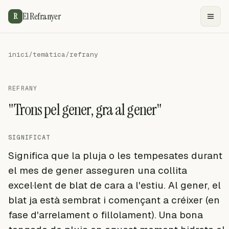
El Refranyer
R
inici
/
temàtica
/
refrany
REFRANY
"Trons pel gener, gra al gener"
SIGNIFICAT
Significa que la pluja o les tempesates durant
el mes de gener asseguren una collita
excel·lent de blat de cara a l'estiu. Al gener, el
blat ja està sembrat i començant a créixer (en
fase d'arrelament o fillolament). Una bona