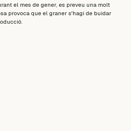
durant el mes de gener, es preveu una molt
cosa provoca que el graner s'hagi de buidar
roducció.