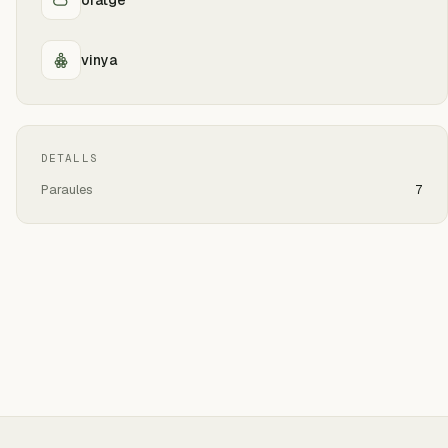
vinya
DETALLS
Paraules
7