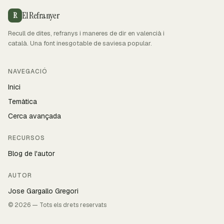
El Refranyer
R
Recull de dites, refranys i maneres de dir en valencià i
català. Una font inesgotable de saviesa popular.
NAVEGACIÓ
Inici
Temàtica
Cerca avançada
RECURSOS
Blog de l'autor
AUTOR
Jose Gargallo Gregori
© 2026 — Tots els drets reservats