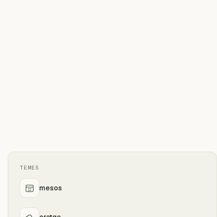
TEMES
mesos
oratge