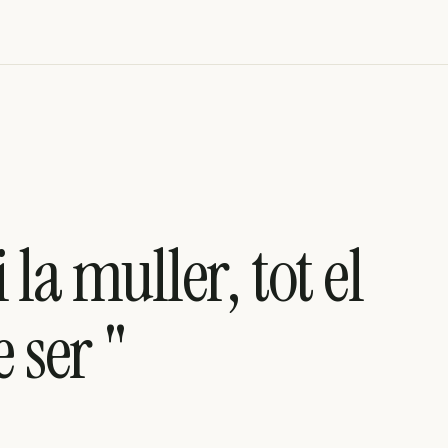
i la muller, tot el
ser "