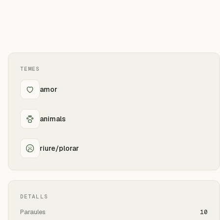
TEMES
amor
animals
riure/plorar
DETALLS
Paraules
10