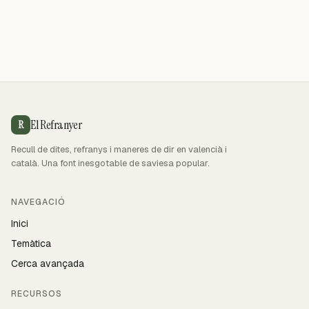
El Refranyer
R
Recull de dites, refranys i maneres de dir en valencià i
català. Una font inesgotable de saviesa popular.
NAVEGACIÓ
Inici
Temàtica
Cerca avançada
RECURSOS