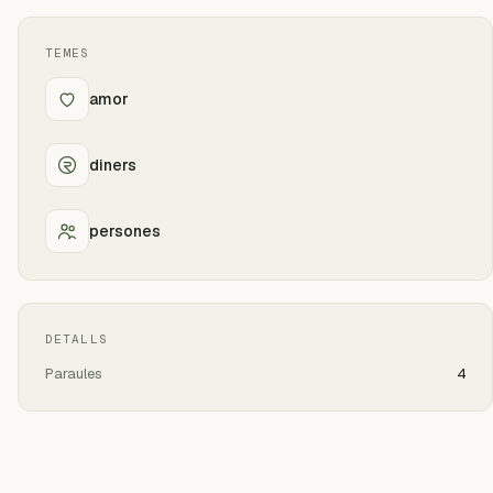
TEMES
amor
diners
persones
DETALLS
Paraules
4