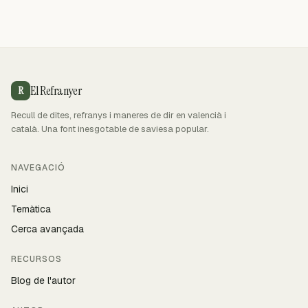
El Refranyer
R
Recull de dites, refranys i maneres de dir en valencià i
català. Una font inesgotable de saviesa popular.
NAVEGACIÓ
Inici
Temàtica
Cerca avançada
RECURSOS
Blog de l'autor