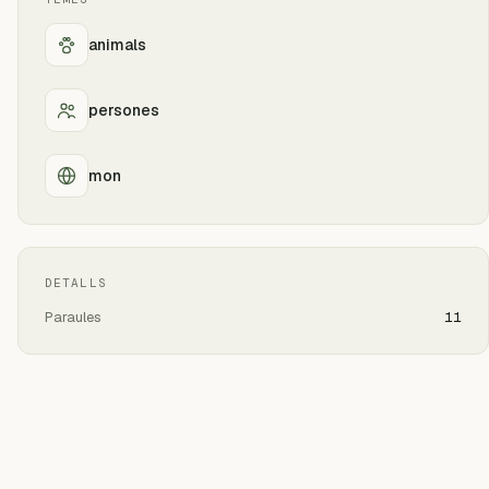
animals
persones
mon
DETALLS
Paraules
11