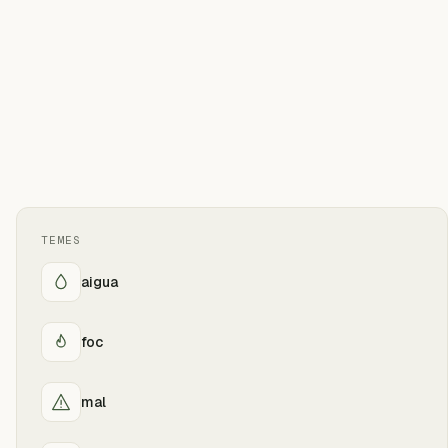
TEMES
aigua
foc
mal