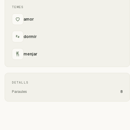
TEMES
amor
dormir
menjar
DETALLS
Paraules
8