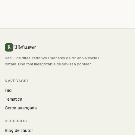
El Refranyer
R
Recull de dites, refranys i maneres de dir en valencià i
català. Una font inesgotable de saviesa popular.
NAVEGACIÓ
Inici
Temàtica
Cerca avançada
RECURSOS
Blog de l'autor