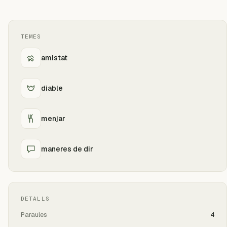
TEMES
amistat
diable
menjar
maneres de dir
DETALLS
Paraules
4