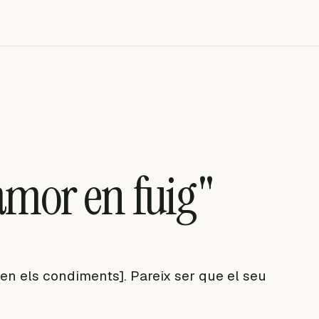
amor en fuig"
n els condiments]. Pareix ser que el seu