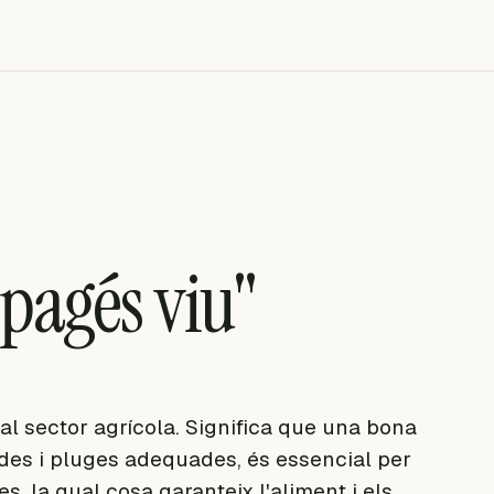
 pagés viu"
 al sector agrícola. Significa que una bona
des i pluges adequades, és essencial per
ses, la qual cosa garanteix l'aliment i els