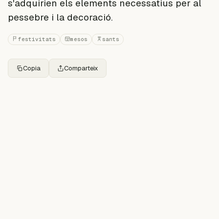
s'adquirien els elements necessatius per al
pessebre i la decoració.
festivitats
mesos
sants
Copia
Comparteix