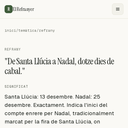
El Refranyer
R
inici
/
temàtica
/
refrany
REFRANY
"De Santa Llúcia a Nadal, dotze dies de
cabal."
SIGNIFICAT
Santa Llúcia: 13 desembre. Nadal: 25
desembre. Exactament. Indica l'inici del
compte enrere per Nadal, tradicionalment
marcat per la fira de Santa Llúcia, on