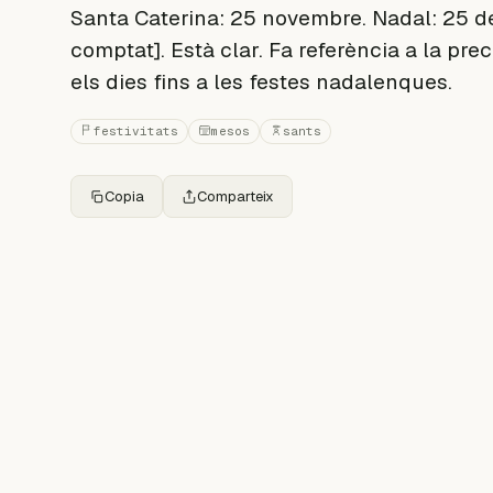
Santa Caterina: 25 novembre. Nadal: 25 de
comptat]. Està clar. Fa referència a la pre
els dies fins a les festes nadalenques.
festivitats
mesos
sants
Copia
Comparteix