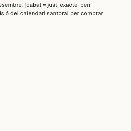
sembre. [cabal = just, exacte, ben
cisió del calendari santoral per comptar