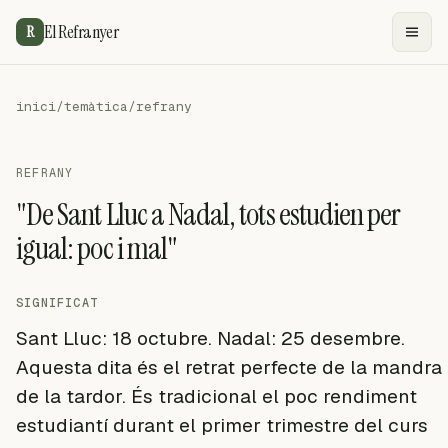
El Refranyer
R
inici
/
temàtica
/
refrany
REFRANY
"De Sant Lluc a Nadal, tots estudien per
igual: poc i mal"
SIGNIFICAT
Sant Lluc: 18 octubre. Nadal: 25 desembre.
Aquesta dita és el retrat perfecte de la mandra
de la tardor. És tradicional el poc rendiment
estudiantí durant el primer trimestre del curs