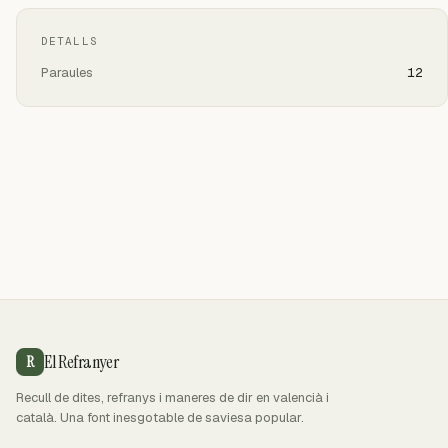
DETALLS
Paraules
12
El Refranyer
R
Recull de dites, refranys i maneres de dir en valencià i
català. Una font inesgotable de saviesa popular.