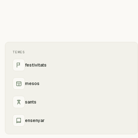
TEMES
festivitats
mesos
sants
ensenyar