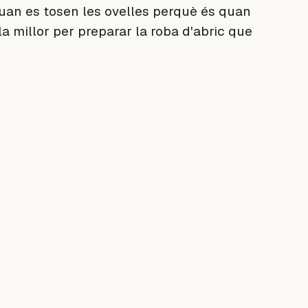
 quan es tosen les ovelles perquè és quan
la millor per preparar la roba d'abric que