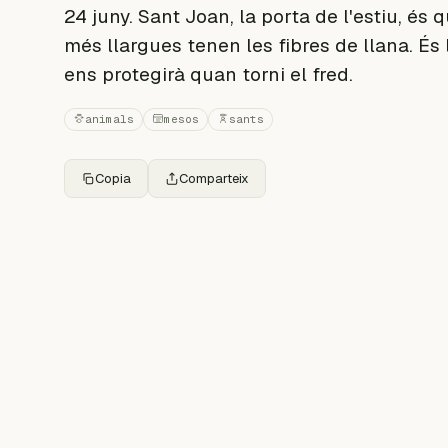
24 juny. Sant Joan, la porta de l'estiu, és
més llargues tenen les fibres de llana. És 
ens protegirà quan torni el fred.
animals
mesos
sants
Copia
Comparteix