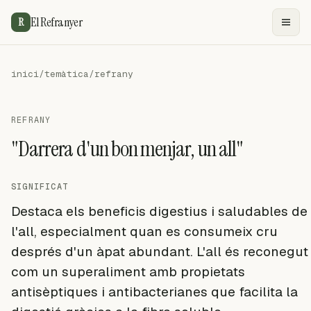
El Refranyer
R
inici
/
temàtica
/
refrany
REFRANY
"Darrera d'un bon menjar, un all"
SIGNIFICAT
Destaca els beneficis digestius i saludables de
l'all, especialment quan es consumeix cru
després d'un àpat abundant. L'all és reconegut
com un superaliment amb propietats
antisèptiques i antibacterianes que facilita la