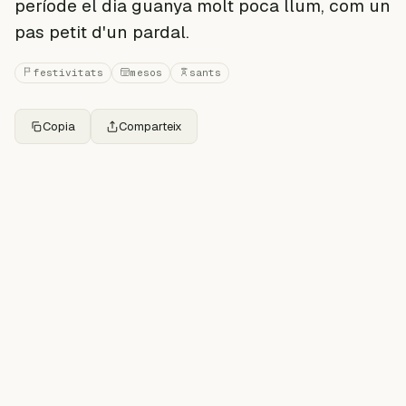
període el dia guanya molt poca llum, com un
pas petit d'un pardal.
festivitats
mesos
sants
Copia
Comparteix