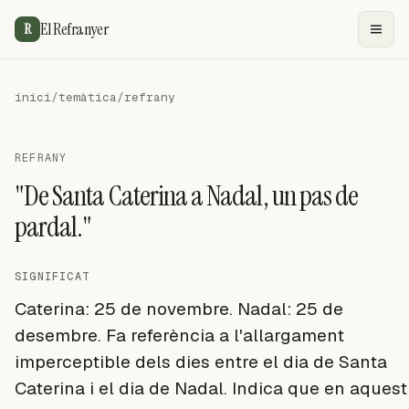
El Refranyer
R
inici
/
temàtica
/
refrany
REFRANY
"De Santa Caterina a Nadal, un pas de
pardal."
SIGNIFICAT
Caterina: 25 de novembre. Nadal: 25 de
desembre. Fa referència a l'allargament
imperceptible dels dies entre el dia de Santa
Caterina i el dia de Nadal. Indica que en aquest