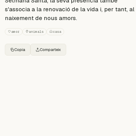
Setmana Santa, la seva presència també
s'associa a la renovació de la vida i, per tant, al
naixement de nous amors.
amor
animals
casa
Copia
Comparteix