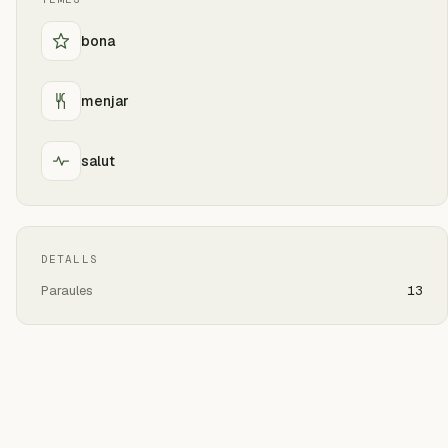
bona
menjar
salut
DETALLS
Paraules
13