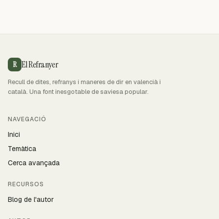
El Refranyer
R
Recull de dites, refranys i maneres de dir en valencià i
català. Una font inesgotable de saviesa popular.
NAVEGACIÓ
Inici
Temàtica
Cerca avançada
RECURSOS
Blog de l'autor