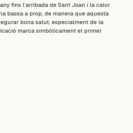
any fins l’arribada de Sant Joan i la calor
lguna bassa a prop, de manera que aquesta
segurar bona salut, especialment de la
rificació marca simbòlicament el primer