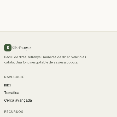
El Refranyer
R
Recull de dites, refranys i maneres de dir en valencià i
català. Una font inesgotable de saviesa popular.
NAVEGACIÓ
Inici
Temàtica
Cerca avançada
RECURSOS