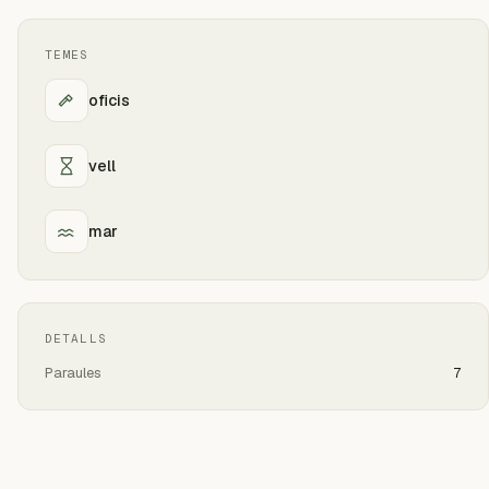
TEMES
oficis
vell
mar
DETALLS
Paraules
7